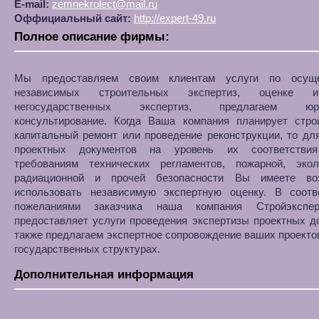
E-mail:
zemnekrolect@mail.ru
Оффициальный сайт:
http://expert-49.ru
Полное описание фирмы:
Мы предоставляем своим клиентам услуги по осуще
независимых строительных экспертиз, оценке им
негосударственных экспертиз, предлагаем юри
консультирование. Когда Ваша компания планирует строи
капитальный ремонт или проведение реконструкции, то дл
проектных документов на уровень их соответствия
требованиям технических регламентов, пожарной, эколо
радиационной и прочей безопасности Вы имеете во
использовать независимую экспертную оценку. В соотв
пожеланиями заказчика наша компания Стройэкспер
предоставляет услуги проведения экспертизы проектных д
также предлагаем экспертное сопровождение ваших проекто
государственных структурах.
Дополнительная информация