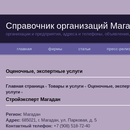
Справочник организаций Маг
организации и предприятия, адреса и телефоны, объявления
главная
фирмы
статьи
пресс-рел
Оценочные, экспертные услуги
Главная страница
Товары и услуги
Оценочные, экспе
услуги
Стройэксперт Магадан
Регион:
Магадан
Адрес:
685021, г. Магадан, ул. Парковая, д. 5
Контактный телефон:
+7 (908) 518-72-40