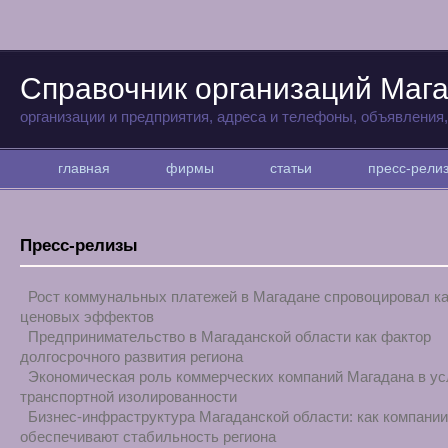
Справочник организаций Маг
организации и предприятия, адреса и телефоны, объявления
главная
фирмы
статьи
пресс-рел
Пресс-релизы
Рост коммунальных платежей в Магадане спровоцировал к
ценовых эффектов
Предпринимательство в Магаданской области как фактор
долгосрочного развития региона
Экономическая роль коммерческих компаний Магадана в у
транспортной изолированности
Бизнес-инфраструктура Магаданской области: как компании
обеспечивают стабильность региона