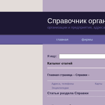
Справочник орга
организации и предприятия, адрес
главная
фирмы
Я ищу:
Каталог статей
Главная страница
Справки
Адреса, телефоны
Карты
Энциклопедии
Статьи раздела Справки