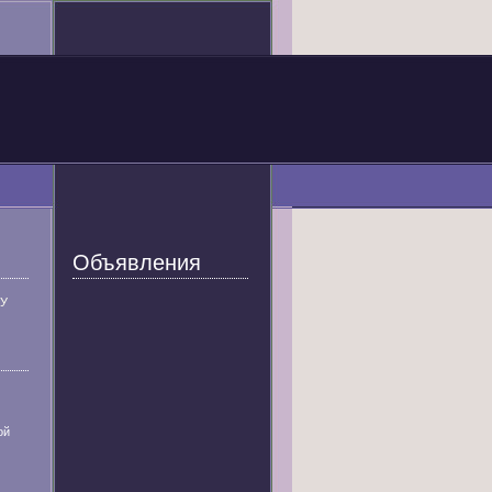
Объявления
У
ой