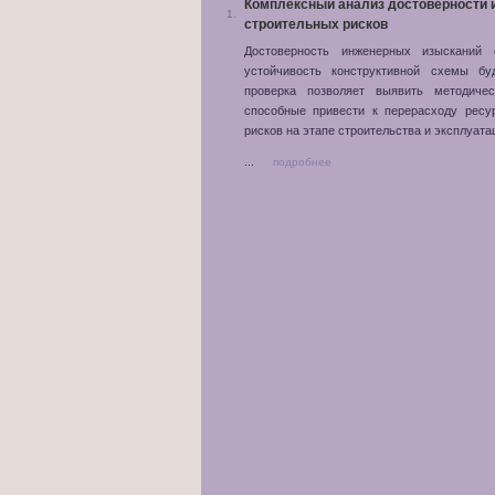
Комплексный анализ достоверности 
1.
строительных рисков
Достоверность инженерных изысканий 
устойчивость конструктивной схемы бу
проверка позволяет выявить методичес
способные привести к перерасходу ресу
рисков на этапе строительства и эксплуата
...
подробнее