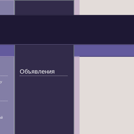
Объявления
У
ой