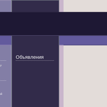
Объявления
У
ой